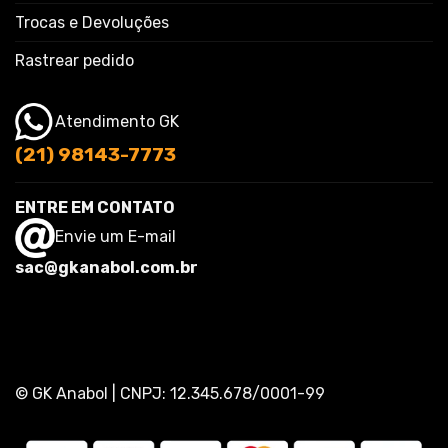
Trocas e Devoluções
Rastrear pedido
Atendimento GK
(21) 98143-7773
ENTRE EM CONTATO
Envie um E-mail
sac@gkanabol.com.br
© GK Anabol | CNPJ: 12.345.678/0001-99