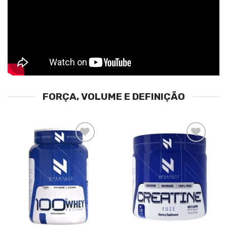
FORÇA, VOLUME E DEFINIÇÃO
Adicionar
Adicionar
à lista de
à lista de
desejos
desejos