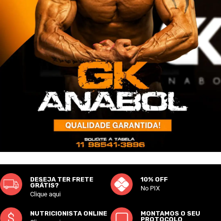
DESEJA TER FRETE
10% OFF
GRÁTIS?
No PIX
Clique aqui
NUTRICIONISTA ONLINE
MONTAMOS O SEU
PROTOCOLO