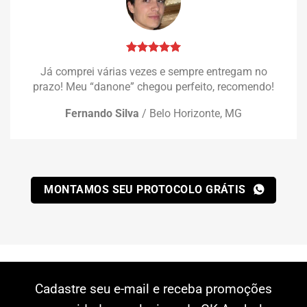
Já comprei várias vezes e sempre entregam no
prazo! Meu “danone” chegou perfeito, recomendo!
Fernando Silva
/
Belo Horizonte, MG
MONTAMOS SEU PROTOCOLO GRÁTIS
Cadastre seu e-mail e receba promoções