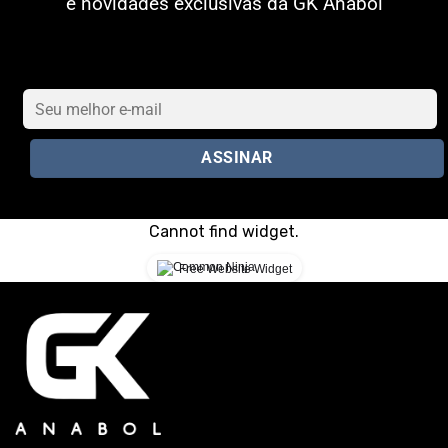
e novidades exclusivas da GK Anabol
Cannot find widget.
Free Website Widget