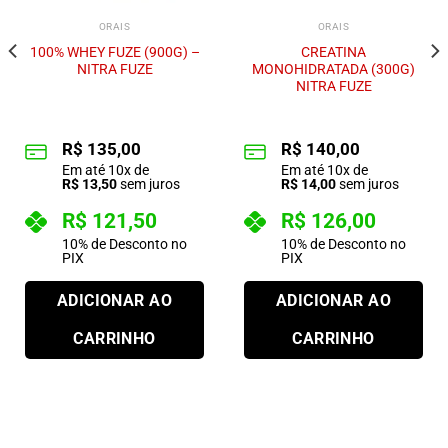
ORAIS
ORAIS
100% WHEY FUZE (900G) –
CREATINA
NITRA FUZE
MONOHIDRATADA (300G)
NITRA FUZE
R$
135,00
R$
140,00
Em até
10
x de
Em até
10
x de
R$
13,50
sem juros
R$
14,00
sem juros
R$
121,50
R$
126,00
10% de Desconto no
10% de Desconto no
PIX
PIX
ADICIONAR AO
ADICIONAR AO
CARRINHO
CARRINHO