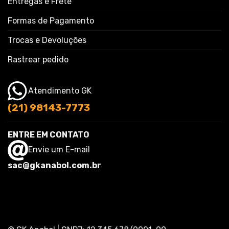
Entregas e Frete
Formas de Pagamento
Trocas e Devoluções
Rastrear pedido
Atendimento GK
(21) 98143-7773
ENTRE EM CONTATO
Envie um E-mail
sac@gkanabol.com.br