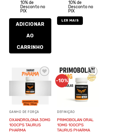
10% de
10% de
Desconto no
Desconto no
PIX
PIX
LER MAIS
ADICIONAR
AO
CARRINHO
-10%
Adicionar
Adicionar
à lista de
à lista de
desejos
desejos
GANHO DE FORÇA
DEFINIÇÃO
OXANDROLONA 30MG
PRIMOBOLAN ORAL
100CPS TAURUS
10MG 100CPS
PHARMA
TAURUS PHARMA