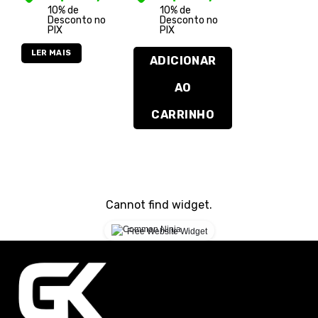
10% de
10% de
Desconto no
Desconto no
PIX
PIX
LER MAIS
ADICIONAR
AO
CARRINHO
Cannot find widget.
Free Website Widget