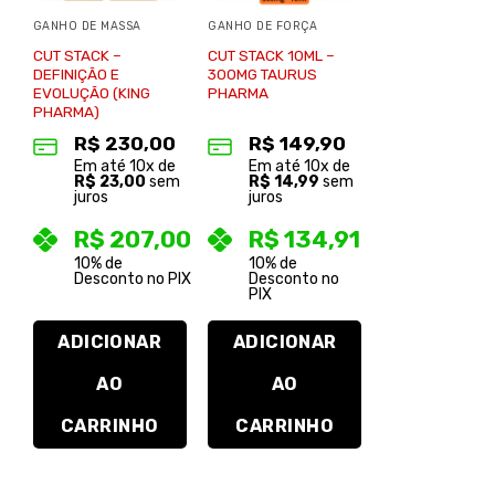
GANHO DE MASSA
GANHO DE FORÇA
CUT STACK –
CUT STACK 10ML –
DEFINIÇÃO E
300MG TAURUS
EVOLUÇÃO (KING
PHARMA
PHARMA)
R$
230,00
R$
149,90
Em até
10
x de
Em até
10
x de
R$
23,00
sem
R$
14,99
sem
juros
juros
R$
207,00
R$
134,91
10% de
10% de
Desconto no PIX
Desconto no
PIX
ADICIONAR
ADICIONAR
AO
AO
CARRINHO
CARRINHO